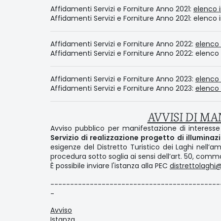
Affidamenti Servizi e Forniture Anno 2021:
elenco 
Affidamenti Servizi e Forniture Anno 2021: elenco
Affidamenti Servizi e Forniture Anno 2022:
elenco 
Affidamenti Servizi e Forniture Anno 2022: elenco
Affidamenti Servizi e Forniture Anno 2023:
elenco 
Affidamenti Servizi e Forniture Anno 2023:
elenco 
AVVISI DI MA
Avviso pubblico per manifestazione di interesse 
Servizio di realizzazione progetto di illuminaz
esigenze del Distretto Turistico dei Laghi nell’a
procedura sotto soglia ai sensi dell’art. 50, comma
È possibile inviare l'istanza alla PEC
distrettolaghi@
-------------------------------------------
-
Avviso
Istanza