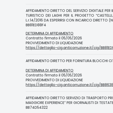
AFFIDAMENTO DIRETTO DEL SERVIZIO DIGITALE PER I
TURISTICO DEI LAGHI PER IL PROGETTO “CASTELLI
L.r.14/2016 DA ESPERIRSI CON INCARICO DIRETTO 
BB81ED88F4
DETERMINA DI AFFIDAMENTO
Contratto firmato il 05/05/2026
PROVVEDIMENTO DI LIQUIDAZIONE
https://dettaglio-cig.anticorruzione.it/cig/BB81E
AFFIDAMENTO DIRETTO PER FORNITURA BLOCCHI C
DETERMINA DI AFFIDAMENTO
Contratto firmato il 05/05/2026
PROVVEDIMENTO DI LIQUIDAZIONE
https://dettaglio-cig.anticorruzione.it/cig/BB86
AFFIDAMENTO DIRETTO SERVIZIO DI TRASPORTO PR
MAGGIORE EXPERIENCE” PER GIORNALISTI DI TESTA
BB74D54322