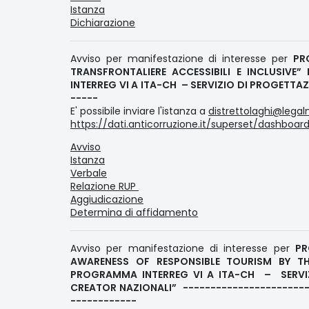
Istanza
Dichiarazione
Avviso per manifestazione di interesse per
PR
TRANSFRONTALIERE ACCESSIBILI E INCLUSIV
INTERREG VI A ITA-CH – SERVIZIO DI PROGETT
-----
E' possibile inviare l'istanza a
distrettolaghi@legalm
https://dati.anticorruzione.it/superset/dashboa
Avviso
Istanza
Verbale
Relazione RUP
Aggiudicazione
Determina di affidamento
Avviso per manifestazione di interesse per
PR
AWARENESS OF RESPONSIBLE TOURISM BY T
PROGRAMMA INTERREG VI A ITA-CH – SERVIZI
CREATOR NAZIONALI” ----------------------
------------