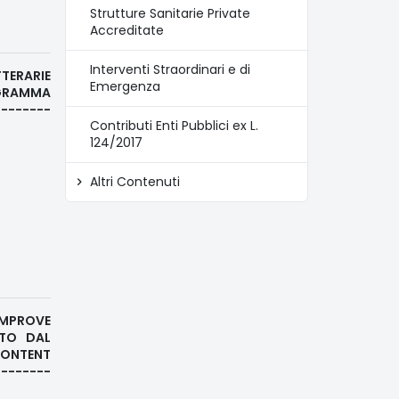
Strutture Sanitarie Private
Accreditate
Interventi Straordinari e di
TTERARIE
Emergenza
OGRAMMA
--------
Contributi Enti Pubblici ex L.
124/2017
Altri Contenuti
IMPROVE
ATO DAL
CONTENT
-------