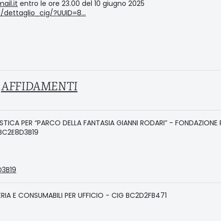
ail.it
entro le ore 23.00 del 10 giugno 2025
rd/dettaglio_cig/?UUID=8…
AFFIDAMENTI
STICA PER “PARCO DELLA FANTASIA GIANNI RODARI” - FONDAZIONE
 BC2E8D3B19
D3B19
IA E CONSUMABILI PER UFFICIO - CIG BC2D2FB471