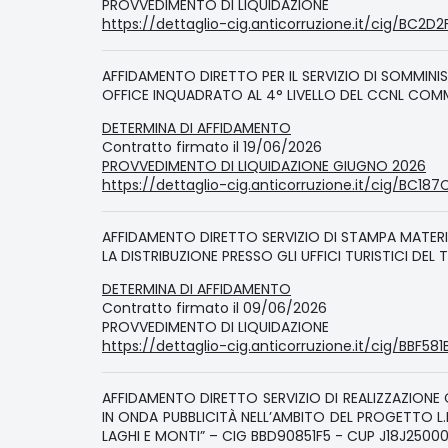
PROVVEDIMENTO DI LIQUIDAZIONE
https://dettaglio-cig.anticorruzione.it/cig/BC2D2
AFFIDAMENTO DIRETTO PER IL SERVIZIO DI SOMMINI
OFFICE INQUADRATO AL 4° LIVELLO DEL CCNL COMM
DETERMINA DI AFFIDAMENTO
Contratto firmato il 19/06/2026
PROVVEDIMENTO DI LIQUIDAZIONE GIUGNO 2026
https://dettaglio-cig.anticorruzione.it/cig/BC187
AFFIDAMENTO DIRETTO SERVIZIO DI STAMPA MATERI
LA DISTRIBUZIONE PRESSO GLI UFFICI TURISTICI DEL 
DETERMINA DI AFFIDAMENTO
Contratto firmato il 09/06/2026
PROVVEDIMENTO DI LIQUIDAZIONE
https://dettaglio-cig.anticorruzione.it/cig/BBF581
AFFIDAMENTO DIRETTO SERVIZIO DI REALIZZAZIONE
IN ONDA PUBBLICITÀ NELL’AMBITO DEL PROGETTO L.R
LAGHI E MONTI” – CIG BBD90851F5 - CUP J18J250