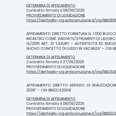
DETERMINA DI AFFIDAMENTO
Contratto firmato il 08/06/2026
PROVVEDIMENTO DI LIQUIDAZIONE
https://dettaglio-cig.anticorruzione.it/cig/BBD90
AFFIDAMENTO DIRETTO FORNITURA N. 1.000 BLOCCH
INCASTRO COME GADGETS/STRUMENTI DI LAVORO D
14/2016 ART. 21 “LAXURY - AUTENTICITÀ ED EMOZI
NUOVO CONCETTO DI LUSSO IN VACANZA” – CIG B
DETERMINA DI AFFIDAMENTO
Contratto firmato il 27/05/2026
PROVVEDIMENTO DI LIQUIDAZIONE
https://dettaglio-cig.anticorruzione.it/cig/BBD3
AFFIDAMENTO DIRETTO SERVIZIO DI REALIZZAZI
2026" – CIG BB92CE20D8
DETERMINA DI AFFIDAMENTO
Contratto firmato il 08/05/2026
PROVVEDIMENTO DI LIQUIDAZIONE
https://dettaglio-cig.anticorruzione.it/cig/BB92