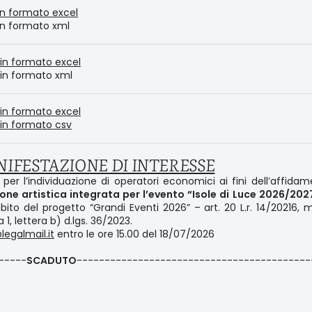
in formato excel
 in formato xml
in formato excel
 in formato xml
in formato excel
in formato csv
NIFESTAZIONE DI INTERESSE
per l’individuazione di operatori economici ai fini dell’affida
ione artistica integrata per l’evento “Isole di Luce 2026/202
mbito del progetto “Grandi Eventi 2026” – art. 20 L.r. 14/20216,
 1, lettera b) d.lgs. 36/2023.
legalmail.it
entro le ore 15.00 del 18/07/2026
-----
SCADUTO
------------------------------------------