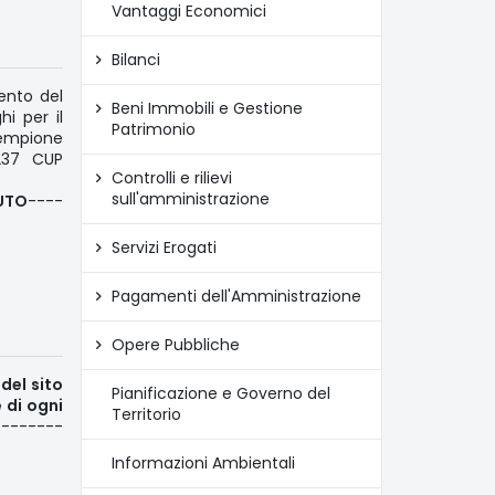
Vantaggi Economici
Bilanci
mento del
Beni Immobili e Gestione
hi per il
Patrimonio
 Sempione
237 CUP
Controlli e rilievi
sull'amministrazione
UTO
----
Servizi Erogati
Pagamenti dell'Amministrazione
Opere Pubbliche
del sito
Pianificazione e Governo del
e di ogni
Territorio
--------
Informazioni Ambientali