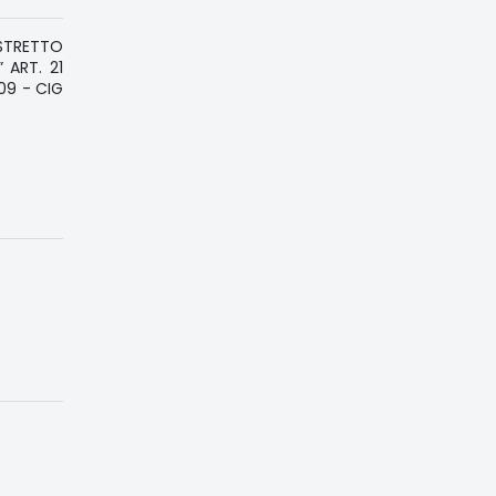
ISTRETTO
 ART. 21
09 - CIG