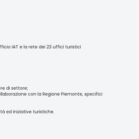
cio IAT e la rete dei 23 uffici turistici
re di settore;
 collaborazione con la Regione Piemonte, specifici
à ed iniziative turistiche.