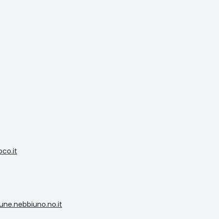
co.it
ne.nebbiuno.no.it