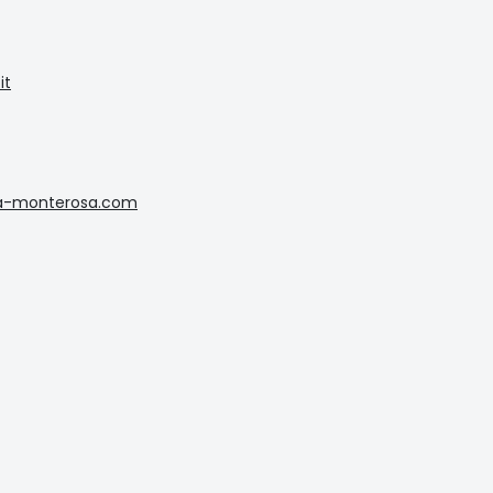
it
-monterosa.com