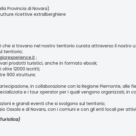
lla Provincia di Novara)
rutture ricettive extralberghiere
 che si trovano nel nostro territorio curata attraverso il nostro uffi
 territorio;
orexperience.it
;
 vari prodotti turistici, anche in formato ebook;
oltre 12000 iscritti;
tre 900 strutture;
partecipazione, in collaborazione con la Regione Piemonte, alle fie
pecializzata e i tour operator per i quali vengono organizzati, in
ni e grandi eventi che si svolgono sul territorio;
 Ossola e di Novara, con i comuni e con gli enti locali per attivit
Turistica)