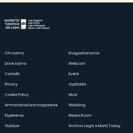
Menù
Chi siamo
Enogastronomia
Dove siamo
Webcam
secondario
Contatti
Eventi
Privacy
Ospitalità
Cookie Policy
Mice
Amministrazione trasparente
Wedding
Esperienze
Media Room
Outdoor
Archivio Laghi e Monti Today