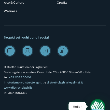
Arte & Cultura
Credits
Wellness
Seguici sui nostri canali social
Distretto Turistico dei Laghi Scrl
Sede legale e operativa: Corso Italia 26 - 28838 Stresa VB - Italy
tel:
+39 0323 30416
infoturismo@distrettolaghi.it
e
distrettolaghi@legalmail.it
www.distrettolaghi.it
P.I. 01648650032