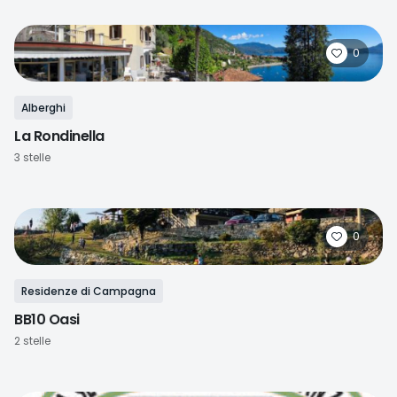
0
Alberghi
La Rondinella
3 stelle
0
Residenze di Campagna
BB10 Oasi
2 stelle