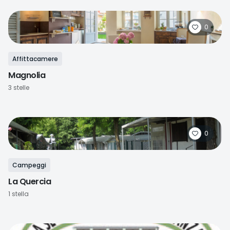
0
Affittacamere
Magnolia
3 stelle
0
Campeggi
La Quercia
1 stella