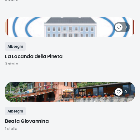
0
Alberghi
La Locanda della Pineta
3 stelle
0
Alberghi
Beata Giovannina
1 stella