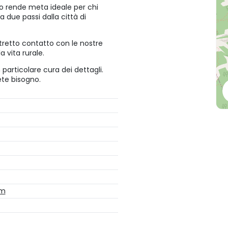
lo rende meta ideale per chi
 due passi dalla città di
stretto contatto con le nostre
a vita rurale.
 particolare cura dei dettagli.
ete bisogno.
om