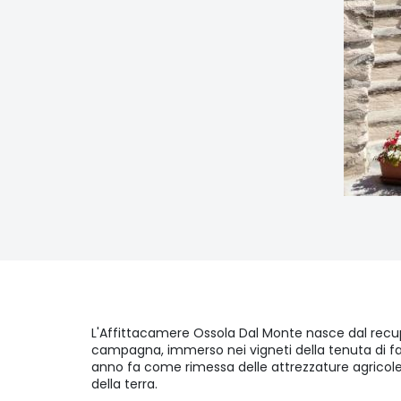
L'Affittacamere Ossola Dal Monte nasce dal recup
campagna, immerso nei vigneti della tenuta di fam
anno fa come rimessa delle attrezzature agricole
della terra.