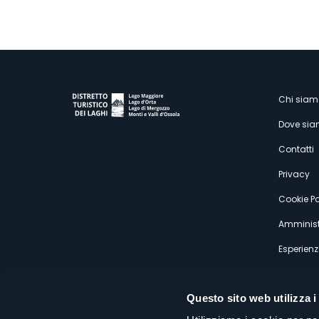
M
Chi siam
Dove si
s
Contatti
Privacy
Cookie Po
Amminist
Esperienz
Questo sito web utilizza i