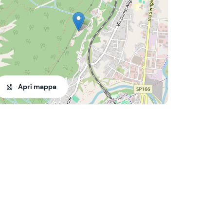
Apri mappa