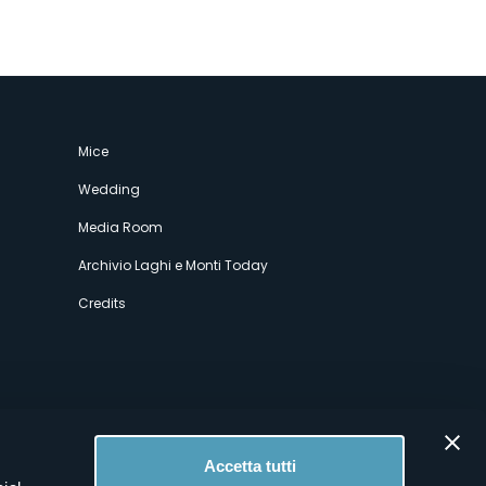
Mice
Wedding
Media Room
Archivio Laghi e Monti Today
Credits
Accetta tutti