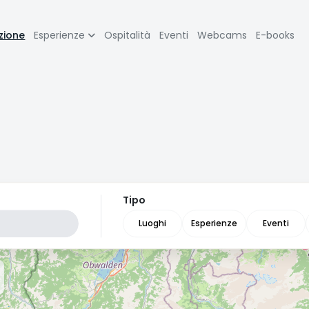
zione
zione
Esperienze
Ospitalità
Eventi
Webcams
E-books
pale
Tipo
Luoghi
Esperienze
Eventi