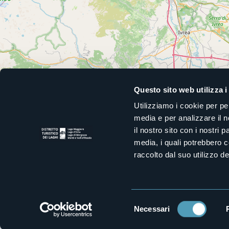
Questo sito web utilizza i
Utilizziamo i cookie per pe
media e per analizzare il n
il nostro sito con i nostri 
media, i quali potrebbero 
raccolto dal suo utilizzo dei
Selezione
Necessari
del
consenso