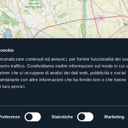
 cookie
rsonalizzare contenuti ed annunci, per fornire funzionalità dei soc
ostro traffico. Condividiamo inoltre informazioni sul modo in cui u
partner che si occupano di analisi dei dati web, pubblicità e social
Mostra l'elenco
combinarle con altre informazioni che ha fornito loro o che hanno
 loro servizi.
Preferenze
Statistiche
Marketing