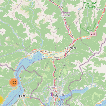
120
1