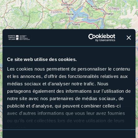
Ce site web utilise des cookies.
Les cookies nous permettent de personnaliser le contenu
et les annonces, d'offrir des fonctionnalités relatives aux
médias sociaux et d'analyser notre trafic. Nous
partageons également des informations sur l'utilisation de
notre site avec nos partenaires de médias sociaux, de
publicité et d'analyse, qui peuvent combiner celles-ci
avec d'autres informations que vous leur avez fournies
ou qu'ils ont collectées lors de votre utilisation de leurs
services.
116
Pour plus d'informations sur les cookies, y compris sur la
Sélection