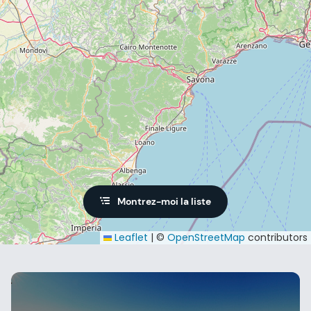
Montrez-moi la liste
Leaflet
|
©
OpenStreetMap
contributors