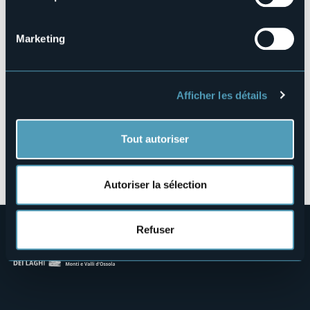
Fraz. Graniga, 37
28842 - BOGNANCO (VB)
Marketing
Afficher les détails
Tout autoriser
Ouvrir la carte
Autoriser la sélection
Refuser