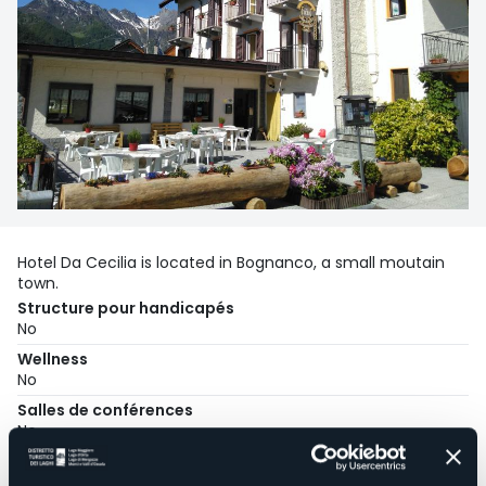
Hotel Da Cecilia is located in Bognanco, a small moutain
town.
Structure pour handicapés
No
Wellness
No
Salles de conférences
No
Piscine
No