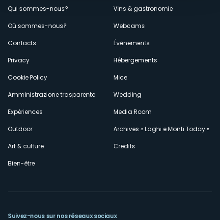
Menù
Qui sommes-nous?
Vins & gastronomie
Où sommes-nous?
Webcams
secondario
Contacts
Événements
Privacy
Hébergements
Cookie Policy
Mice
Amministrazione trasparente
Wedding
Expériences
Media Room
Outdoor
Archives « Laghi e Monti Today »
Art & culture
Credits
Bien-être
Suivez-nous sur nos réseaux sociaux