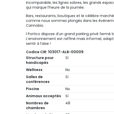
incomparable, les lignes sobres, les grands esp
qui marque l’heure de la journée.
Bars, restaurants, boutiques et le célèbre marché
comme nous sommes plongés dans les événemen
Cannobio.
l Portico dispose d’un grand parking privé fermé la
L’environnement est raffiné mais informel, adapt
sentir à l’aise !
Codice CIR: 103017-ALB-00009
Structure pour
Sì
handicapés
Wellness
No
Salles de
Sì
conférences
Piscine
No
Animaux acceptés
Sì
Nombres de
48
chambres