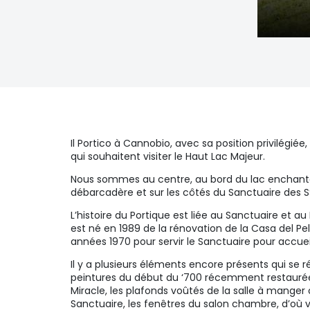
Il Portico à Cannobio, avec sa position privilégiée,
qui souhaitent visiter le Haut Lac Majeur.
Nous sommes au centre, au bord du lac enchant
débarcadère et sur les côtés du Sanctuaire des 
L’histoire du Portique est liée au Sanctuaire et au 
est né en 1989 de la rénovation de la Casa del Pel
années 1970 pour servir le Sanctuaire pour accueil
Il y a plusieurs éléments encore présents qui se r
peintures du début du ‘700 récemment restaurées
Miracle, les plafonds voûtés de la salle à mange
Sanctuaire, les fenêtres du salon chambre, d’où 