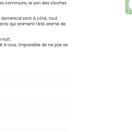
aces communs, le son des cloches
 dominical sont à côté, tout
ts qui animent l’été animé de
 nuit.
é à tous. Impossible de ne pas se