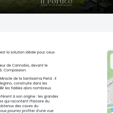
 est la solution idéale pour ceux
eur de Cannobio, devant le
SS. Compassion.
Miracle de la Santissima Pietà : il
legrino, construite dans les
lir les fidèles alors nombreux.
éfèrent à son origine : les grandes
 qui racontent l’histoire du
r obtenus des caves du
vous pourrez profiter d’une vue