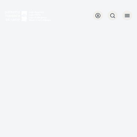
Direkt
zum
Inhalt