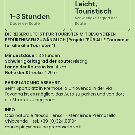
Leicht,
Touristisch
1-3 Stunden
Schwierigkeitsgrad der
Dauer der Route
Route
DIE REISEROUTE IST FÜR TOURISTEN MIT BESONDEREN
BEDÜRFNISSEN ZUGÄNGLICH (Projekt "FÜR ALLE Tourismus
für alle alle Touristen")
Mindestdauer:
3 Stunden
Schwierigkeitsgrad der Route:
Niedrig
Länge der Route in km:
4 km
Höhe der Strecke:
220 m
PARKPLATZ UND ABFAHRT:
Beim Sportplatz in Premosello Chiovenda in der Via
Fovanna ist es möglich, das Auto zu parken und von dort
die Strecke zu beginnen.
INFO:
Oasi naturale “Bosco Tenso” - Gemeinde Premosello
Chiovenda - tel. +39 (0)324.88104
municipio@comune.premosello.vb.it