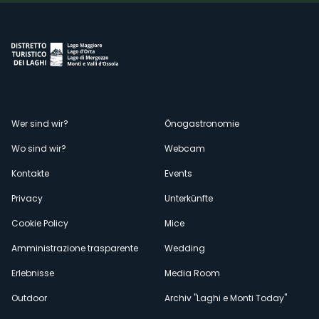
Menù
Wer sind wir?
Önogastronomie
Wo sind wir?
Webcam
secondario
Kontakte
Events
Privacy
Unterkünfte
Cookie Policy
Mice
Amministrazione trasparente
Wedding
Erlebnisse
Media Room
Outdoor
Archiv "Laghi e Monti Today"