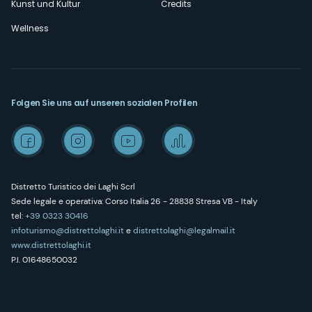
Kunst und Kultur
Credits
Wellness
Folgen Sie uns auf unseren sozialen Profilen
Distretto Turistico dei Laghi Scrl
Sede legale e operativa: Corso Italia 26 - 28838 Stresa VB - Italy
tel:
+39 0323 30416
infoturismo@distrettolaghi.it
e
distrettolaghi@legalmail.it
www.distrettolaghi.it
P.I. 01648650032