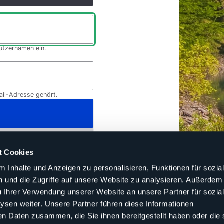
utzernamen ein.
ail-Adresse gehört.
 erstellen
t Cookies
 Inhalte und Anzeigen zu personalisieren, Funktionen für sozia
 und die Zugriffe auf unsere Website zu analysieren. Außerdem
u Ihrer Verwendung unserer Website an unsere Partner für sozia
sen weiter. Unsere Partner führen diese Informationen
en Daten zusammen, die Sie ihnen bereitgestellt haben oder die 