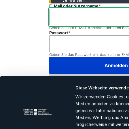
verwalten.
E-Mail oder Nutzername
Geben Sie Ihre E-Mail-Adresse oder Ihren Ben
Passwort
Geben Sie das Passwort ein, das zu Ihrer E-M
Neues Benutzerkonto
Diese Webseite verwende
Wir verwenden Cookies, um
Passwort vergessen?
Medien anbieten zu können
geben wir Informationen z
Medien, Werbung und Analy
möglicherweise mit weiter