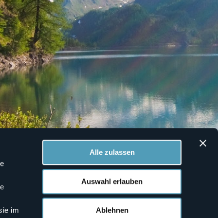
Alle zulassen
le
Auswahl erlauben
le
Ablehnen
sie im