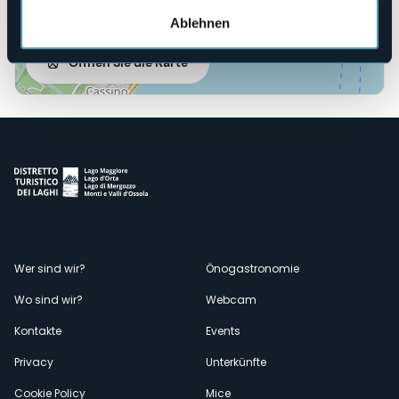
Ablehnen
Öffnen Sie die Karte
Menù
Wer sind wir?
Önogastronomie
Wo sind wir?
Webcam
secondario
Kontakte
Events
Privacy
Unterkünfte
Cookie Policy
Mice