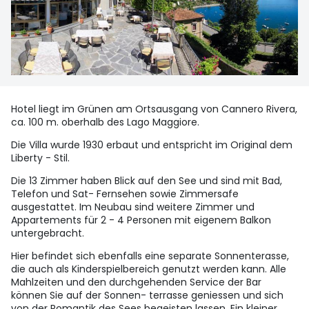
Hotel liegt im Grünen am Ortsausgang von Cannero Rivera,
ca. 100 m. oberhalb des Lago Maggiore.
Die Villa wurde 1930 erbaut und entspricht im Original dem
Liberty - Stil.
Die 13 Zimmer haben Blick auf den See und sind mit Bad,
Telefon und Sat- Fernsehen sowie Zimmersafe
ausgestattet. Im Neubau sind weitere Zimmer und
Appartements für 2 - 4 Personen mit eigenem Balkon
untergebracht.
Hier befindet sich ebenfalls eine separate Sonnenterasse,
die auch als Kinderspielbereich genutzt werden kann. Alle
Mahlzeiten und den durchgehenden Service der Bar
können Sie auf der Sonnen- terrasse geniessen und sich
von der Romantik des Sees begeisten lassen. Ein kleiner