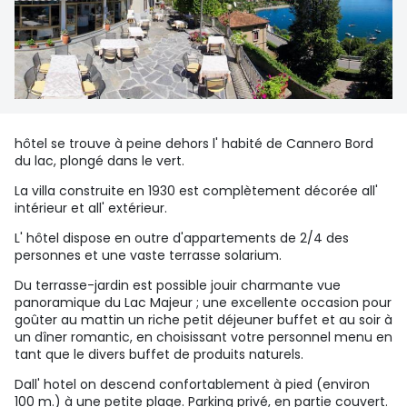
hôtel se trouve à peine dehors l' habité de Cannero Bord
du lac, plongé dans le vert.
La villa construite en 1930 est complètement décorée all'
intérieur et all' extérieur.
L' hôtel dispose en outre d'appartements de 2/4 des
personnes et une vaste terrasse solarium.
Du terrasse-jardin est possible jouir charmante vue
panoramique du Lac Majeur ; une excellente occasion pour
goûter au mattin un riche petit déjeuner buffet et au soir à
un dîner romantic, en choisissant votre personnel menu en
tant que le divers buffet de produits naturels.
Dall' hotel on descend confortablement à pied (environ
100 m.) à une petite plage. Parking privé, en partie couvert.