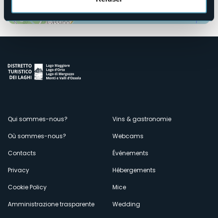
Ouvrir la carte
Menù
Qui sommes-nous?
Vins & gastronomie
Où sommes-nous?
Webcams
secondario
Contacts
Événements
Privacy
Hébergements
Cookie Policy
Mice
Amministrazione trasparente
Wedding