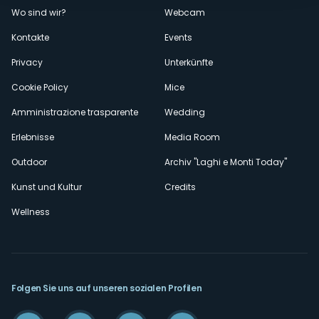
Wo sind wir?
Webcam
secondario
Kontakte
Events
Privacy
Unterkünfte
Cookie Policy
Mice
Amministrazione trasparente
Wedding
Erlebnisse
Media Room
Outdoor
Archiv "Laghi e Monti Today"
Kunst und Kultur
Credits
Wellness
Folgen Sie uns auf unseren sozialen Profilen