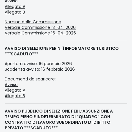
Avviso
Allegato A
Allegato B
Nomina della Commissione
Verbale Commissione 13_04_2026
Verbale Commissione 16_04_2026
AVVISO DI SELEZIONE PER N. 1 INFORMATORE TURISTICO
***SCADUTO***
Apertura avviso: 16 gennaio 2026
Scadenza avviso: 16 febbraio 2026
Documenti da scaricare:
Avviso
Allegato A
Allegato B
AVVISO PUBBLICO DI SELEZIONE PER L’ASSUNZIONE A
TEMPO PIENO E INDETERMINATO DI “QUADRO” CON
CONTRATTO DI LAVORO SUBORDINATO DI DIRITTO
PRIVATO ***SCADUTO***