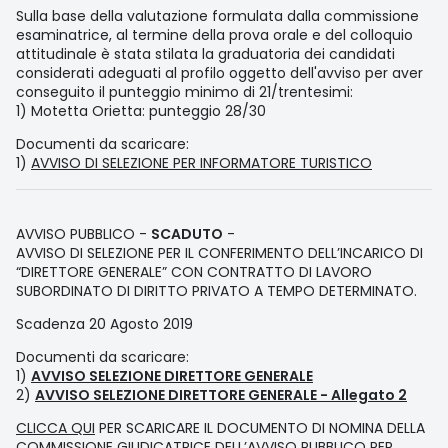
Sulla base della valutazione formulata dalla commissione
esaminatrice, al termine della prova orale e del colloquio
attitudinale è stata stilata la graduatoria dei candidati
considerati adeguati al profilo oggetto dell'avviso per aver
conseguito il punteggio minimo di 21/trentesimi:
1) Motetta Orietta: punteggio 28/30
Documenti da scaricare:
1)
AVVISO DI SELEZIONE PER INFORMATORE TURISTICO
AVVISO PUBBLICO -
SCADUTO
-
AVVISO DI SELEZIONE PER IL CONFERIMENTO DELL’INCARICO DI
“DIRETTORE GENERALE” CON CONTRATTO DI LAVORO
SUBORDINATO DI DIRITTO PRIVATO A TEMPO DETERMINATO.
Scadenza 20 Agosto 2019
Documenti da scaricare:
1)
AVVISO SELEZIONE DIRETTORE GENERALE
2)
AVVISO SELEZIONE DIRETTORE GENERALE - Allegato 2
CLICCA QUI
PER SCARICARE IL DOCUMENTO DI NOMINA DELLA
COMMISSIONE GIUDICATRICE DELL’AVVISO PUBBLICO PER