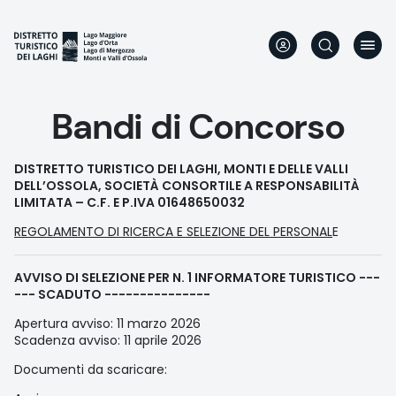
Skip
to
main
content
Bandi di Concorso
DISTRETTO TURISTICO DEI LAGHI, MONTI E DELLE VALLI
DELL’OSSOLA, SOCIETÀ CONSORTILE A RESPONSABILITÀ
LIMITATA – C.F. E P.IVA 01648650032
REGOLAMENTO DI RICERCA E SELEZIONE DEL PERSONAL
E
AVVISO DI SELEZIONE PER N. 1 INFORMATORE TURISTICO ---
--- SCADUTO ---------------
Apertura avviso: 11 marzo 2026
Scadenza avviso: 11 aprile 2026
Documenti da scaricare: