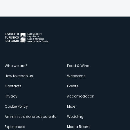
Menù
Who we are?
Food & Wine
How to reach us
Webcams
secondario
Contacts
Events
Privacy
Accomodation
Cookie Policy
Mice
Amministrazione trasparente
Wedding
Experiences
Media Room