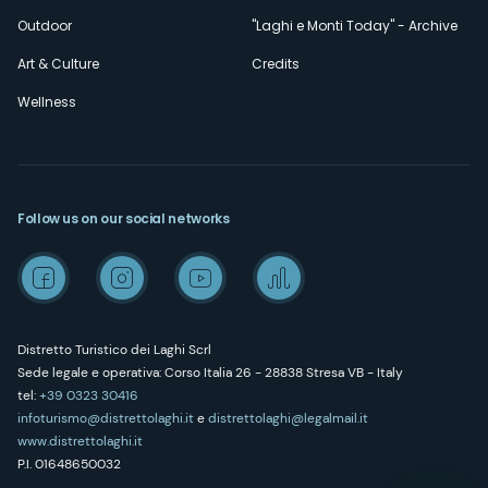
Outdoor
"Laghi e Monti Today" - Archive
Art & Culture
Credits
Wellness
Follow us on our social networks
Distretto Turistico dei Laghi Scrl
Sede legale e operativa: Corso Italia 26 - 28838 Stresa VB - Italy
tel:
+39 0323 30416
infoturismo@distrettolaghi.it
e
distrettolaghi@legalmail.it
www.distrettolaghi.it
P.I. 01648650032