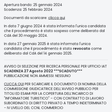
Apertura bando: 25 gennaio 2024
Scadenza: 25 febbraio 2024
Documenti da scaricare:
clicca qui
In data 7 giugno 2024 è stata informata l'unica candidata
che il procedimento è stato sospeso come deliberato dal
CdA del 30 maggio 2024.
In data 27 gennaio 2025 è stata informata l'unica
candidata che il procedimento è stato
revocato
come
deliberato dal CdA del 14 gennaio 2025.
AVVISO DI SELEZIONE PER RICERCA PERSONALE PER UFFICIO IAT
SCADENZA 27 Agosto 2022 ***SCADUTO***
PUBBLICAZIONE NON AMMESSI: NESSUNO
CLICCA QUI
PER SCARICARE IL DOCUMENTO DI NOMINA DELLA
COMMISSIONE GIUDICATRICE DELL’AVVISO PUBBLICO PER
TITOLI ED ESAMI PER LA COPERTURA DELL’INCARICO DI
"INFORMATORE TURISTICO" – CON CONTRATTO DI LAVORO
SUBORDINATO DI DIRITTO PRIVATO A TEMPO INDETERMINATO
- IV LIVELLO DEL CCNL COMMERCIO