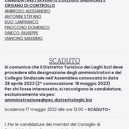
CANDIDATURE PERVENUTE COLLEGIO SINDACALE E
ORGANO DI CONTROLLO
AMBROSO ALESSANDRO
ANTONINI STEFANO
DUO' LANFRANCO
FINOCCHIO DOMENICO
GRIECO GIUSEPPE
VIANCINO MASSIMO
SCADUTO
Si comunica che il Distretto Turistico dei Laghi Scrl deve
procedere alla designazione degli amministratori e del
Collegio Sindacale nell'Assemblea convocata in data
28 aprile 2023 (2° convocazione: 18 maggio 2023)
Per chi fosse interessato, si raccolgono le candidature,
esclusivamente via pec:
amministrazione@pec.distrettolaghi.biz
Scadenza 17 maggio 2023 alle ore 12.00
- SCADUTO-
1. Per le candidature dei membri del Consiglio di