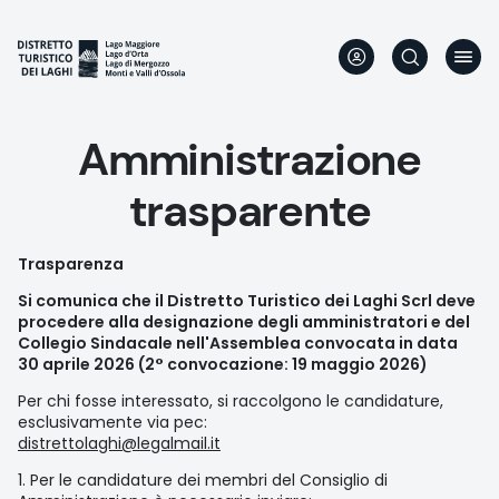
Skip
to
main
content
Amministrazione
trasparente
Trasparenza
Si comunica che il Distretto Turistico dei Laghi Scrl deve
procedere alla designazione degli amministratori e del
Collegio Sindacale nell'Assemblea convocata in data
30 aprile 2026 (2° convocazione: 19 maggio 2026)
Per chi fosse interessato, si raccolgono le candidature,
esclusivamente via pec:
distrettolaghi@legalmail.it
1. Per le candidature dei membri del Consiglio di