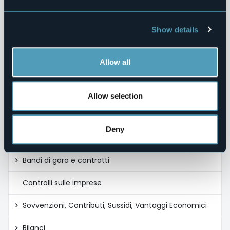
Consulenti e Collaboratori
Personale
Show details
Bandi di Concorso
Allow all
Performance
Enti Controllati
Allow selection
Attività e Procedimenti
Deny
Provvedimenti
Bandi di gara e contratti
Controlli sulle imprese
Sovvenzioni, Contributi, Sussidi, Vantaggi Economici
Bilanci