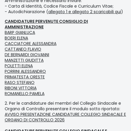
Amministrazione è necessario inviare:
- Carta di Identità, Codice Fiscale e Curriculum Vitae;
- Autodichiarazione (
allegato 1 e allegato 2 scaricabili qui
)
CANDIDATURE PERVENUTE CONSIGLIO DI
AMMINISTRAZIONE
BARP GIANLUCA
BOERI ELENA
CACCIATORE ALESSANDRA
CATTANEO FLAVIO
DE BERNARDI GIOVANNI
MANZETTI GIUDITTA
POLETTI ELENA
PORRINI ALESSANDRO
PRIMATESTA ORESTE
RASO STEFANO
RIBONI VITTORIA
ROMANELLO PAMELA
2. Per le candidature dei membri del Collegio Sindacale e
Organo di Controllo presentare il modulo sotto riportato:
AVVISO PRESENTAZIONE CANDIDATURE COLLEGIO SINDACALE E
ORGANO DI CONTROLLO 2026