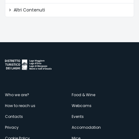
Altri Contenuti
Menù
Who we are?
Food & Wine
How to reach us
Webcams
secondario
Contacts
Events
Privacy
Accomodation
Cookie Policy
Mice