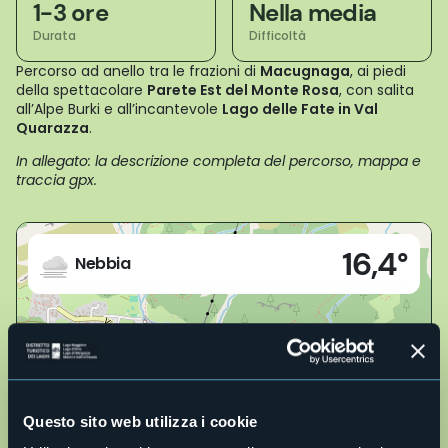
1-3 ore
Nella media
Durata
Difficoltà
Percorso ad anello tra le frazioni di
Macugnaga
, ai piedi
della spettacolare
Parete Est del Monte Rosa
, con salita
all’Alpe Burki e all’incantevole
Lago delle Fate in Val
Quarazza
.
In allegato: la descrizione completa del percorso, mappa e
traccia gpx.
Live
16,4°
28876 - Macugnaga (VB)
Nebbia
Questo sito web utilizza i cookie