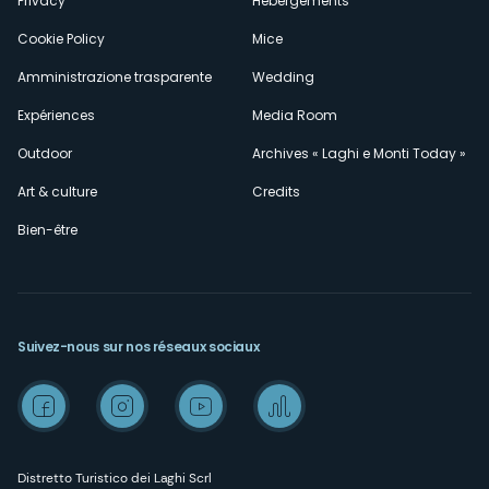
Privacy
Hébergements
Cookie Policy
Mice
Amministrazione trasparente
Wedding
Expériences
Media Room
Outdoor
Archives « Laghi e Monti Today »
Art & culture
Credits
Bien-être
Suivez-nous sur nos réseaux sociaux
Distretto Turistico dei Laghi Scrl