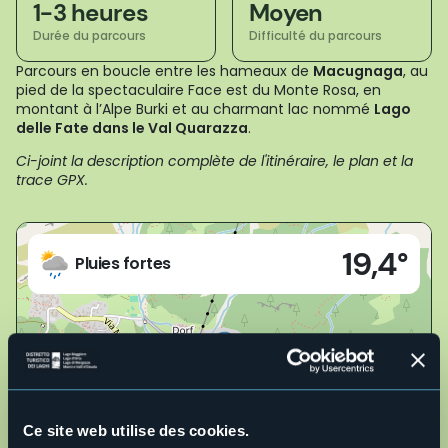
1-3 heures
Moyen
Durée du parcours
Difficulté du parcours
Parcours en boucle entre les hameaux de
Macugnaga
, au
pied de la spectaculaire Face est du Monte Rosa, en
montant à l’Alpe Burki et au charmant lac nommé
Lago
delle Fate dans le Val Quarazza
.
Ci-joint la description complète de l'itinéraire, le plan et la
trace GPX.
Live
19,4°
28876 - Macugnaga (VB)
Pluies fortes
Ce site web utilise des cookies.