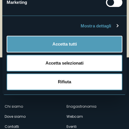
Marketing
Mostra dettagli
Accetta tutti
Accetta selezionati
Rifiuta
Menù
Chi siamo
Enogastronomia
Dove siamo
Webcam
secondario
Contatti
Eventi