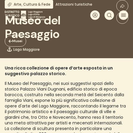
Salta
Arte, Cultura & Fede
Attrazioni turistiche
al
contenuto
Museo del
principale
Paesaggio
Musei
Lago Maggiore
Una ricca collezione di opere d’arte esposta in un
suggestivo palazzo storico.
Il Museo del Paesaggio, nei suoi suggestivi spazi dello
storico Palazzo Viani Dugnani, edificio storico di epoca
barocca, costruito nella seconda metà del Seicento dalla
famiglia Viani, espone la più significativa collezione di
opere d'arte del Lago Maggiore, raccontando il legame tra
il patrimonio artistico e il paesaggio culturale di ville e
giardini che, tra Otto e Novecento, hanno reso il territorio
una meta attrattiva per artisti e mecenati internazionali.
La collezione di scultura presenta in particolare una