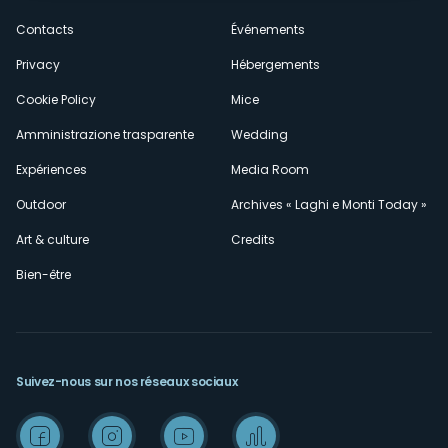
secondario
Contacts
Événements
Privacy
Hébergements
Cookie Policy
Mice
Amministrazione trasparente
Wedding
Expériences
Media Room
Outdoor
Archives « Laghi e Monti Today »
Art & culture
Credits
Bien-être
Suivez-nous sur nos réseaux sociaux