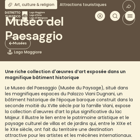
Aller
Art, culture & religion
Attractions touristiques
au
contenu
Museo del
principal
Paesaggio
Musées
Lago Maggiore
Une riche collection d'œuvres d’art exposée dans un
magnifique bâtiment historique
Le Museo del Paesaggio (Musée du Paysage), situé dans
les magnifiques espaces du Palazzo Viani Dugnani, un
bâtiment historique de l’époque baroque construit dans la
seconde moitié du XVIIe siècle par la famille Viani, expose
la collection d'œuvres d’art la plus significative du lac
Majeur. Il illustre le lien entre le patrimoine artistique et le
paysage culturel de villas et de jardins qui, entre le XIXe et
le XXe siècle, ont fait du territoire une destination
attractive pour les artistes et les mécènes internationaux.