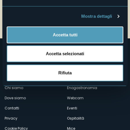
Mostra dettagli
Accetta tutti
Accetta selezionati
Rifiuta
Menù
Chi siamo
Enogastronomia
Dove siamo
Webcam
secondario
Contatti
Eventi
Privacy
Ospitalità
Cookie Policy
Mice