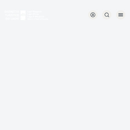
Direkt
zum
Inhalt