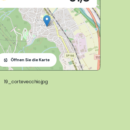
Öffnen Sie die Karte
19_cortevecchio.jpg