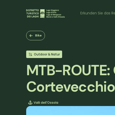
Direkt
zum
Naviga
Inhalt
Erkunden Sie das Re
princi
Bike
Outdoor & Natur
MTB-ROUTE: 
Cortevecchio
Valli dell'Ossola