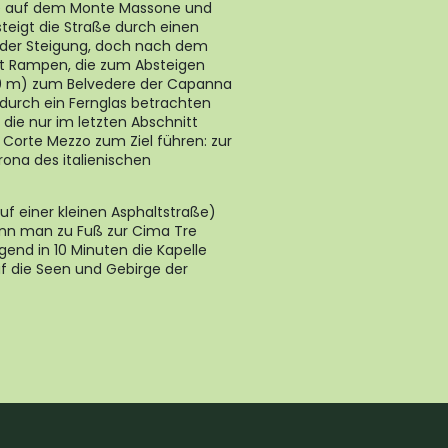
age auf dem Monte Massone und
steigt die Straße durch einen
nder Steigung, doch nach dem
 mit Rampen, die zum Absteigen
00 m) zum Belvedere der Capanna
urch ein Fernglas betrachten
 die nur im letzten Abschnitt
 Corte Mezzo zum Ziel führen: zur
ona des italienischen
uf einer kleinen Asphaltstraße)
nn man zu Fuß zur Cima Tre
end in 10 Minuten die Kapelle
uf die Seen und Gebirge der