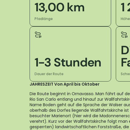
13,00 km
1
Pfadlänge
Höhe
Di
1-3 Stunden
F
Dauer der Route
Schwi
JAHRESZEIT Von April bis Oktober
Die Route beginnt in Ornavasso. Man fährt auf de
Rio San Carlo entlang und hinauf zur Wallfahrts
Name Boden geht auf die Sprache der Walser aus
oberhalb des Dorfes liegende Wallfahrtskirche ist
besuchter Marienort (hier wird die Madonneners
verehrt). Kurz vor der Wallfahrtskirche folgt man 
gesperrten) landwirtschaftlichen Forststraße, die