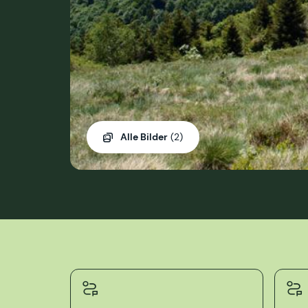
Alle Bilder
(2)