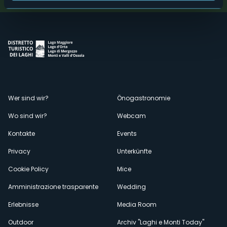
Menù
Wer sind wir?
Önogastronomie
Wo sind wir?
Webcam
secondario
Kontakte
Events
Privacy
Unterkünfte
Cookie Policy
Mice
Amministrazione trasparente
Wedding
Erlebnisse
Media Room
Outdoor
Archiv "Laghi e Monti Today"