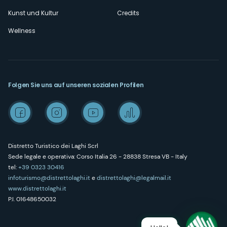
Kunst und Kultur
Credits
Wellness
Folgen Sie uns auf unseren sozialen Profilen
Distretto Turistico dei Laghi Scrl
Sede legale e operativa: Corso Italia 26 - 28838 Stresa VB - Italy
tel:
+39 0323 30416
infoturismo@distrettolaghi.it
e
distrettolaghi@legalmail.it
www.distrettolaghi.it
P.I. 01648650032