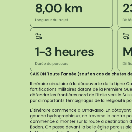
8,00 km
2
Longueur du trajet
Diff
1-3 heures
M
Durée du parcours
Diffi
SAISON Toute l'année (sauf en cas de chutes d
Itinéraire circulaire à la découverte de la Ligne
fortifications militaires datant de la Première Gu
défendre les frontières nord de l'Italie vers la Sui
par d'importants témoignages de la religiosité po
L'itinéraire commence à Ornavasso. En côtoyant le
gauche hydrographique, on traverse le centre pou
commence à monter sur la route à destination d
Boden. On passe devant la belle église paroissial