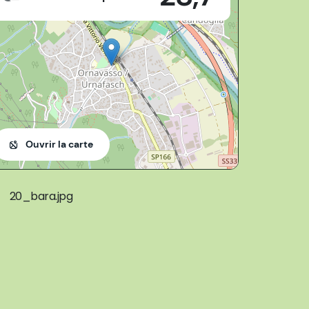
Ouvrir la carte
20_bara.jpg