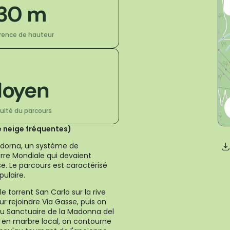
30 m
érence de hauteur
oyen
culté du parcours
e neige fréquentes)
 Cadorna, un système de
erre Mondiale qui devaient
sse. Le parcours est caractérisé
pulaire.
 torrent San Carlo sur la rive
r rejoindre Via Gasse, puis on
u Sanctuaire de la Madonna del
e en marbre local, on contourne