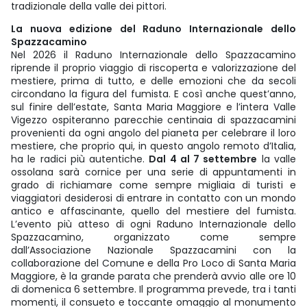
tradizionale della valle dei pittori.
La nuova edizione del Raduno Internazionale dello
Spazzacamino
Nel 2026 il Raduno Internazionale dello Spazzacamino
riprende il proprio viaggio di riscoperta e valorizzazione del
mestiere, prima di tutto, e delle emozioni che da secoli
circondano la figura del fumista. E così anche quest’anno,
sul finire dell’estate, Santa Maria Maggiore e l’intera Valle
Vigezzo ospiteranno parecchie centinaia di spazzacamini
provenienti da ogni angolo del pianeta per celebrare il loro
mestiere, che proprio qui, in questo angolo remoto d’Italia,
ha le radici più autentiche.
Dal 4 al 7 settembre
la valle
ossolana sarà cornice per una serie di appuntamenti in
grado di richiamare come sempre migliaia di turisti e
viaggiatori desiderosi di entrare in contatto con un mondo
antico e affascinante, quello del mestiere del fumista.
L’evento più atteso di ogni Raduno Internazionale dello
Spazzacamino, organizzato come sempre
dall’Associazione Nazionale Spazzacamini con la
collaborazione del Comune e della Pro Loco di Santa Maria
Maggiore, è la grande parata che prenderà avvio alle ore 10
di domenica 6 settembre. Il programma prevede, tra i tanti
momenti, il consueto e toccante omaggio al monumento