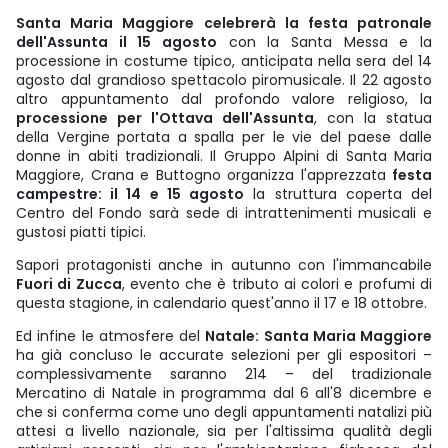
Santa Maria Maggiore celebrerà la festa patronale
dell'Assunta il 15 agosto
con la Santa Messa e la
processione in costume tipico, anticipata nella sera del 14
agosto dal grandioso spettacolo piromusicale. Il 22 agosto
altro appuntamento dal profondo valore religioso, la
processione per l'Ottava dell'Assunta
, con la statua
della Vergine portata a spalla per le vie del paese dalle
donne in abiti tradizionali. Il Gruppo Alpini di Santa Maria
Maggiore, Crana e Buttogno organizza l'apprezzata
festa
campestre: il 14 e 15 agosto
la struttura coperta del
Centro del Fondo sarà sede di intrattenimenti musicali e
gustosi piatti tipici.
Sapori protagonisti anche in autunno con l'immancabile
Fuori di Zucca
, evento che è tributo ai colori e profumi di
questa stagione, in calendario quest'anno il 17 e 18 ottobre.
Ed infine le atmosfere del
Natale: Santa Maria Maggiore
ha già concluso le accurate selezioni per gli espositori –
complessivamente saranno 214 – del tradizionale
Mercatino di Natale in programma dal 6 all'8 dicembre e
che si conferma come uno degli appuntamenti natalizi più
attesi a livello nazionale, sia per l'altissima qualità degli