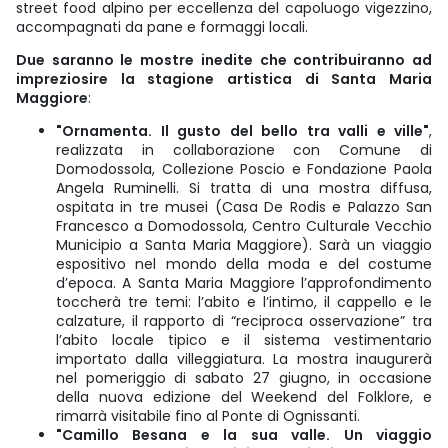
street food alpino per eccellenza del capoluogo vigezzino,
accompagnati da pane e formaggi locali.
Due saranno le mostre inedite che contribuiranno ad
impreziosire la stagione artistica di Santa Maria
Maggiore
:
"Ornamenta. Il gusto del bello tra valli e ville"
,
realizzata in collaborazione con Comune di
Domodossola, Collezione Poscio e Fondazione Paola
Angela Ruminelli. Si tratta di una mostra diffusa,
ospitata in tre musei (Casa De Rodis e Palazzo San
Francesco a Domodossola, Centro Culturale Vecchio
Municipio a Santa Maria Maggiore). Sarà un viaggio
espositivo nel mondo della moda e del costume
d’epoca. A Santa Maria Maggiore l’approfondimento
toccherà tre temi: l’abito e l’intimo, il cappello e le
calzature, il rapporto di “reciproca osservazione” tra
l’abito locale tipico e il sistema vestimentario
importato dalla villeggiatura. La mostra inaugurerà
nel pomeriggio di sabato 27 giugno, in occasione
della nuova edizione del Weekend del Folklore, e
rimarrà visitabile fino al Ponte di Ognissanti.
"Camillo Besana e la sua valle. Un viaggio