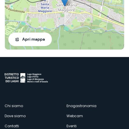
Apri mappa
Menù
Chi siamo
Enogastronomia
Dove siamo
Webcam
secondario
Contatti
Eventi