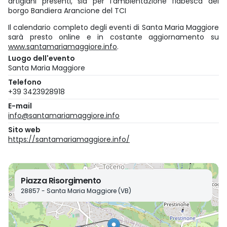
artigiani presenti, sia per l'ambientazione fiabesca del
borgo Bandiera Arancione del TCI
Il calendario completo degli eventi di Santa Maria Maggiore
sarà presto online e in costante aggiornamento su
www.santamariamaggiore.info
.
Luogo dell'evento
Santa Maria Maggiore
Telefono
+39 3423928918
E-mail
info@santamariamaggiore.info
Sito web
https://santamariamaggiore.info/
Piazza Risorgimento
28857 - Santa Maria Maggiore (VB)