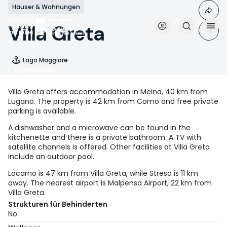
Direkt
Häuser & Wohnungen
zum
Inhalt
Villa Greta
Lago Maggiore
Unterkünfte
Villa Greta offers accommodation in Meina, 40 km from
Lugano. The property is 42 km from Como and free private
parking is available.
A dishwasher and a microwave can be found in the
kitchenette and there is a private bathroom. A TV with
satellite channels is offered. Other facilities at Villa Greta
include an outdoor pool.
Locarno is 47 km from Villa Greta, while Stresa is 11 km
away. The nearest airport is Malpensa Airport, 22 km from
Villa Greta.
Strukturen für Behinderten
No