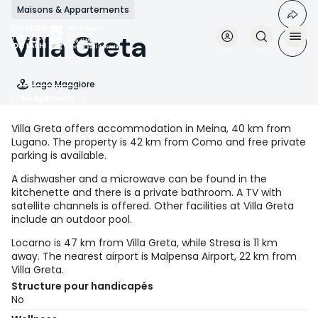
Aller
Maisons & Appartements
au
contenu
Villa Greta
principal
Lago Maggiore
Logements
Villa Greta offers accommodation in Meina, 40 km from
Lugano. The property is 42 km from Como and free private
parking is available.
A dishwasher and a microwave can be found in the
kitchenette and there is a private bathroom. A TV with
satellite channels is offered. Other facilities at Villa Greta
include an outdoor pool.
Locarno is 47 km from Villa Greta, while Stresa is 11 km
away. The nearest airport is Malpensa Airport, 22 km from
Villa Greta.
Structure pour handicapés
No