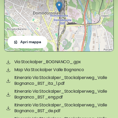
Apri mappa
Via Stockalper_BOGNANCO_.gpx
Map Via Stockalper Valle Bognanco
Itinerario Via Stockalper_Stockalperweg_Valle
Bognanco_BST_ita_1.pdf
Itinerario Via Stockalper_Stockalperweg_Valle
Bognanco_BST_eng.pdf
Itinerario Via Stockalper_Stockalperweg_Valle
Bognanco_BST_de.pdf