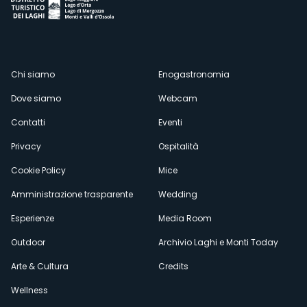
Menù
Chi siamo
Enogastronomia
Dove siamo
Webcam
secondario
Contatti
Eventi
Privacy
Ospitalità
Cookie Policy
Mice
Amministrazione trasparente
Wedding
Esperienze
Media Room
Outdoor
Archivio Laghi e Monti Today
Arte & Cultura
Credits
Wellness