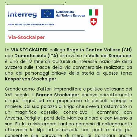
La
VIA STOCKALPER
collega
Briga in Canton Vallese (CH)
con
Domodossola (ITA)
attraverso la
Valle del Sempione
:
è uno dei 12 Itinerari Culturali di interesse nazionale della
Svizzera sulle tracce della via commerciale realizzata da
uno dei personaggi chiave della storia di queste terre:
Kaspar von Stockalper
.
Grande uomo d'affari, imprenditore e politico vallesano del
XVII secolo, il
Barone Stockalper
parlava correttamente
cinque lingue ed era proprietario di pascoli, alpeggi e
miniere. Dal suo palazzo di Briga che aveva trasformato in
un magnifico castello, controllava i commerci con
Anversa, Parigi e i porti della Manica a nord e con Milano a
sud. Fu lui a risistemare l’antico percorso di collegamento
attraverso le Alpi, ad attrezzarlo con ponti e rifugi per
consentire alle carovane di merci di transitare anche