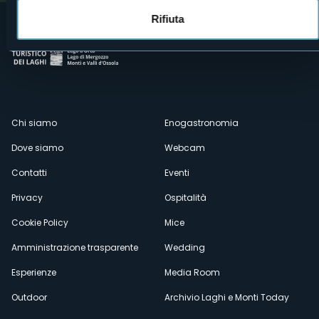
Rifiuta
Menù
Chi siamo
Enogastronomia
Dove siamo
Webcam
secondario
Contatti
Eventi
Privacy
Ospitalità
Cookie Policy
Mice
Amministrazione trasparente
Wedding
Esperienze
Media Room
Outdoor
Archivio Laghi e Monti Today