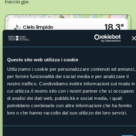
traccia gpx.
Live
18,3°
28845 - Domodossola (VB)
Cielo limpido
Questo sito web utilizza i cookie
Utilizziamo i cookie per personalizzare contenuti ed annunci,
per fornire funzionalità dei social media e per analizzare il
nostro traffico. Condividiamo inoltre informazioni sul modo in
cui utilizza il nostro sito con i nostri partner che si occupano
Apri mappa
di analisi dei dati web, pubblicità e social media, i quali
potrebbero combinarle con altre informazioni che ha fornito
loro o che hanno raccolto dal suo utilizzo dei loro servizi.
o10-giro-d-italia-cascata-toce-bc.gpx
Descrizione
Selezione
Description en