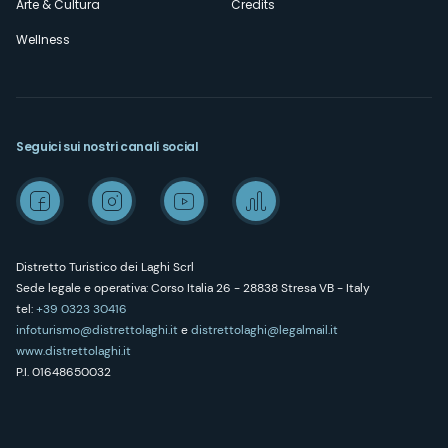
Arte & Cultura
Credits
Wellness
Seguici sui nostri canali social
Distretto Turistico dei Laghi Scrl
Sede legale e operativa: Corso Italia 26 - 28838 Stresa VB - Italy
tel:
+39 0323 30416
infoturismo@distrettolaghi.it
e
distrettolaghi@legalmail.it
www.distrettolaghi.it
P.I. 01648650032