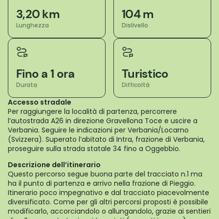
3,20 km
104 m
Lunghezza
Dislivello
Fino a 1 ora
Turistico
Durata
Difficoltà
Accesso stradale
Per raggiungere la località di partenza, percorrere
l’autostrada A26 in direzione Gravellona Toce e uscire a
Verbania. Seguire le indicazioni per Verbania/Locarno
(Svizzera). Superato l’abitato di Intra, frazione di Verbania,
proseguire sulla strada statale 34 fino a Oggebbio.
Descrizione dell’itinerario
Questo percorso segue buona parte del tracciato n.1 ma
ha il punto di partenza e arrivo nella frazione di Pieggio.
Itinerario poco impegnativo e dal tracciato piacevolmente
diversificato. Come per gli altri percorsi proposti è possibile
modificarlo, accorciandolo o allungandolo, grazie ai sentieri