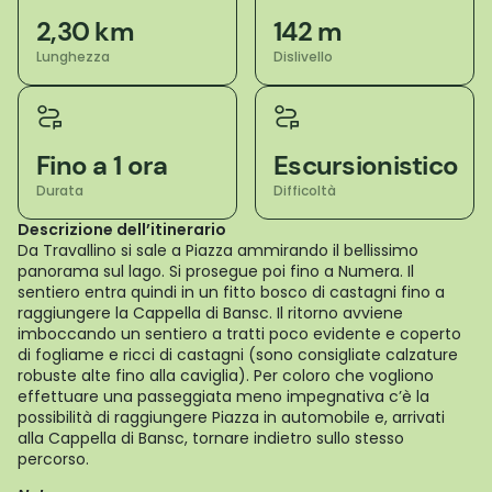
2,30 km
142 m
Lunghezza
Dislivello
Fino a 1 ora
Escursionistico
Durata
Difficoltà
Descrizione dell’itinerario
Da Travallino si sale a Piazza ammirando il bellissimo
panorama sul lago. Si prosegue poi fino a Numera. Il
sentiero entra quindi in un fitto bosco di castagni fino a
raggiungere la Cappella di Bansc. Il ritorno avviene
imboccando un sentiero a tratti poco evidente e coperto
di fogliame e ricci di castagni (sono consigliate calzature
robuste alte fino alla caviglia). Per coloro che vogliono
effettuare una passeggiata meno impegnativa c’è la
possibilità di raggiungere Piazza in automobile e, arrivati
alla Cappella di Bansc, tornare indietro sullo stesso
percorso.