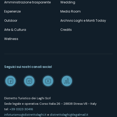
Amministrazione trasparente
Wedding
Esperienze
Media Room
Outdoor
Archivio Laghi e Monti Today
Arte & Cultura
Credits
Wellness
Seguici sui nostri canali social
Distretto Turistico dei Laghi Scrl
Sede legale e operativa: Corso Italia 26 - 28838 Stresa VB - Italy
tel:
+39 0323 30416
infoturismo@distrettolaghi.it
e
distrettolaghi@legalmail.it