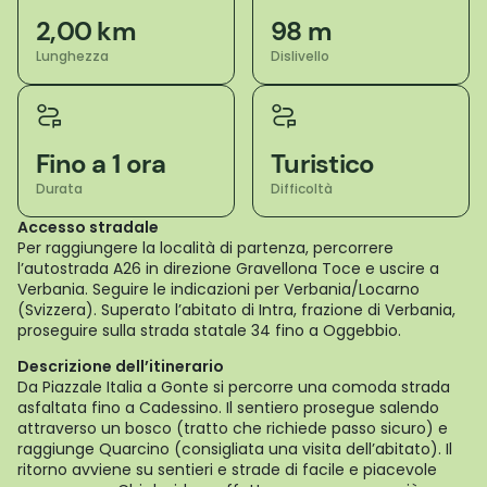
2,00 km
98 m
Lunghezza
Dislivello
Fino a 1 ora
Turistico
Durata
Difficoltà
Accesso stradale
Per raggiungere la località di partenza, percorrere
l’autostrada A26 in direzione Gravellona Toce e uscire a
Verbania. Seguire le indicazioni per Verbania/Locarno
(Svizzera). Superato l’abitato di Intra, frazione di Verbania,
proseguire sulla strada statale 34 fino a Oggebbio.
Descrizione dell’itinerario
Da Piazzale Italia a Gonte si percorre una comoda strada
asfaltata fino a Cadessino. Il sentiero prosegue salendo
attraverso un bosco (tratto che richiede passo sicuro) e
raggiunge Quarcino (consigliata una visita dell’abitato). Il
ritorno avviene su sentieri e strade di facile e piacevole