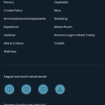
Privacy
Ospitalità
Cookie Policy
Mice
Amministrazione trasparente
Wedding
Esperienze
Media Room
Outdoor
Archivio Laghi e Monti Today
Arte & Cultura
Credits
Wellness
Seguici sui nostri canali social
Distretto Turistico dei Laghi Scrl