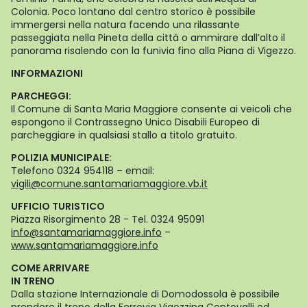
Colonia. Poco lontano dal centro storico è possibile
immergersi nella natura facendo una rilassante
passeggiata nella Pineta della città o ammirare dall’alto il
panorama risalendo con la funivia fino alla Piana di Vigezzo.
INFORMAZIONI
PARCHEGGI:
Il Comune di Santa Maria Maggiore consente ai veicoli che
espongono il Contrassegno Unico Disabili Europeo di
parcheggiare in qualsiasi stallo a titolo gratuito.
POLIZIA MUNICIPALE:
Telefono 0324 954118 – email:
vigili@comune.santamariamaggiore.vb.it
UFFICIO TURISTICO
Piazza Risorgimento 28 - Tel. 0324 95091
info@santamariamaggiore.info
–
www.santamariamaggiore.info
COME ARRIVARE
IN TRENO
Dalla stazione Internazionale di Domodossola è possibile