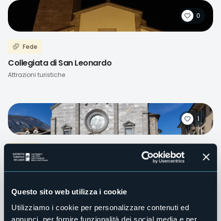
0
Fede
Collegiata di San Leonardo
Attrazioni turistiche
1
Fede
Collegiata dei SS. Gervasio e Protasio
Attrazioni turistiche
Questo sito web utilizza i cookie
Utilizziamo i cookie per personalizzare contenuti ed
annunci, per fornire funzionalità dei social media e per