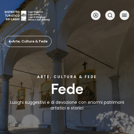
Salta
al
contenuto
principale
Arte, Cultura & Fede
ARTE, CULTURA & FEDE
Fede
Luoghi suggestivi e di devozione con enormi patrimoni
artistici e storici