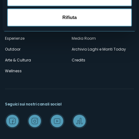
Privacy
Ospitalità
Cookie Policy
Mice
Rifiuta
Amministrazione trasparente
Wedding
Esperienze
Media Room
Outdoor
Archivio Laghi e Monti Today
Arte & Cultura
Credits
Wellness
Seguici sui nostri canali social