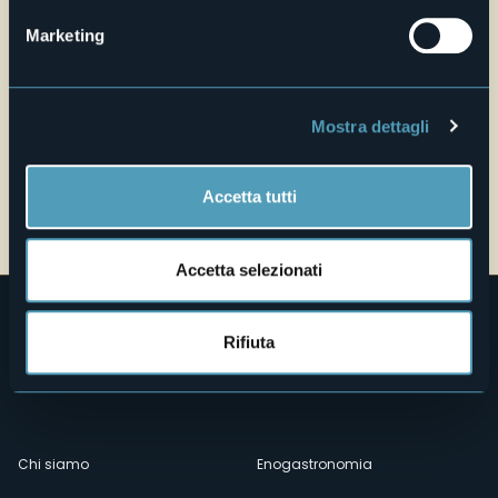
Marketing
Mostra dettagli
Accetta tutti
Apri mappa
Accetta selezionati
Rifiuta
Menù
Chi siamo
Enogastronomia