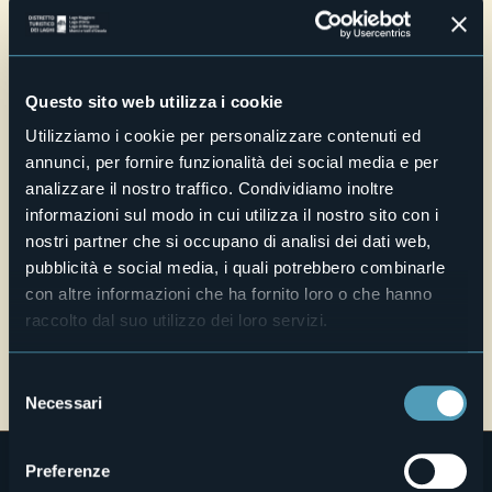
Sito web
Live
Questo sito web utilizza i cookie
31,5°
Via Caire Albertoletti
Deboli precipitazioni
28016 - Orta San Giulio (NO)
Utilizziamo i cookie per personalizzare contenuti ed
annunci, per fornire funzionalità dei social media e per
analizzare il nostro traffico. Condividiamo inoltre
informazioni sul modo in cui utilizza il nostro sito con i
nostri partner che si occupano di analisi dei dati web,
pubblicità e social media, i quali potrebbero combinarle
con altre informazioni che ha fornito loro o che hanno
raccolto dal suo utilizzo dei loro servizi.
Apri mappa
Selezione
Necessari
del
consenso
Preferenze