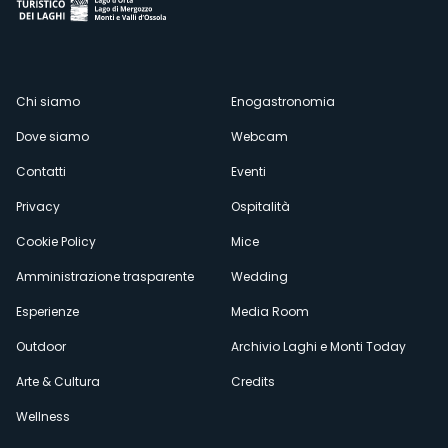
Menù
Chi siamo
Enogastronomia
Dove siamo
Webcam
secondario
Contatti
Eventi
Privacy
Ospitalità
Cookie Policy
Mice
Amministrazione trasparente
Wedding
Esperienze
Media Room
Outdoor
Archivio Laghi e Monti Today
Arte & Cultura
Credits
Wellness