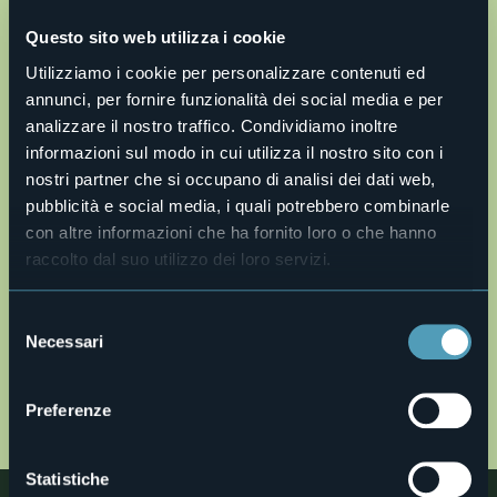
Questo sito web utilizza i cookie
Utilizziamo i cookie per personalizzare contenuti ed
annunci, per fornire funzionalità dei social media e per
analizzare il nostro traffico. Condividiamo inoltre
informazioni sul modo in cui utilizza il nostro sito con i
nostri partner che si occupano di analisi dei dati web,
pubblicità e social media, i quali potrebbero combinarle
Apri mappa
con altre informazioni che ha fornito loro o che hanno
raccolto dal suo utilizzo dei loro servizi.
v30-giro-d-italia-monte-ologno-bc.gpx
Selezione
Description en
Necessari
del
Description fr
consenso
Beschreibung
Preferenze
Descrizione completa
Statistiche