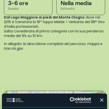
3-6 ore
Nella media
Durata
Difficoltà
Dal Lago Maggiore ai piedi del Monte Ologno
dove nel
2015 è transitata la 18ª tappa Melide > Verbania del 98° Giro
d'Italia professionisti.
Salita considerata di prima categoria con la sua pendenza
media del 9% su 10 km.
In allegato: la descrizione completa del percorso, mappa e
traccia gpx.
Live
31,5°
28900 - Verbania (VB)
Cielo limpido