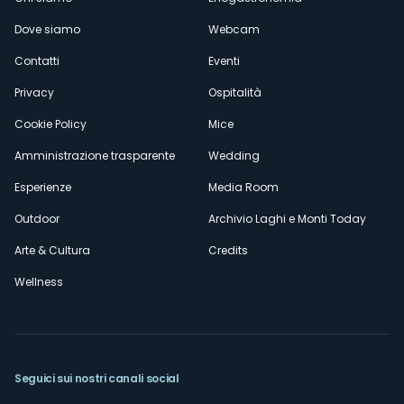
Menù
Dove siamo
Webcam
secondario
Contatti
Eventi
Privacy
Ospitalità
Cookie Policy
Mice
Amministrazione trasparente
Wedding
Esperienze
Media Room
Outdoor
Archivio Laghi e Monti Today
Arte & Cultura
Credits
Wellness
Seguici sui nostri canali social