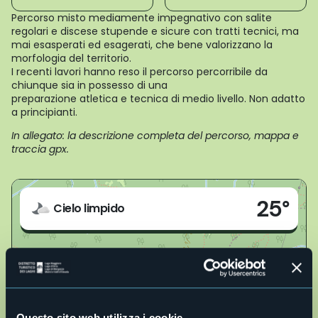
Percorso misto mediamente impegnativo con salite
regolari e discese stupende e sicure con tratti tecnici, ma
mai esasperati ed esagerati, che bene valorizzano la
morfologia del territorio.
I recenti lavori hanno reso il percorso percorribile da
chiunque sia in possesso di una
preparazione atletica e tecnica di medio livello. Non adatto
a principianti.
In allegato: la descrizione completa del percorso, mappa e
traccia gpx.
Live
25°
Via per Colle
Cielo limpido
28826 - Trarego Viggiona (VB)
Questo sito web utilizza i cookie