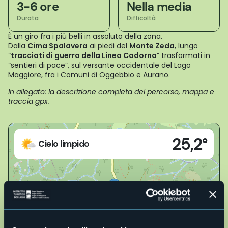
3-6 ore
Nella media
Durata
Difficoltà
È un giro fra i più belli in assoluto della zona.
Dalla
Cima Spalavera
ai piedi del
Monte Zeda
, lungo
“
tracciati di guerra della Linea Cadorna
” trasformati in
“sentieri di pace”, sul versante occidentale del Lago
Maggiore, fra i Comuni di Oggebbio e Aurano.
In allegato: la descrizione completa del percorso, mappa e
traccia gpx.
Live
25,2°
28824 - Oggebbio (VB)
Cielo limpido