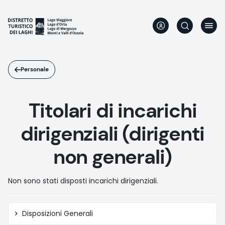
Salta
al
contenuto
principale
Personale
Titolari di incarichi
dirigenziali (dirigenti
non generali)
Non sono stati disposti incarichi dirigenziali.
Amministrazione
Disposizioni Generali
trasparente