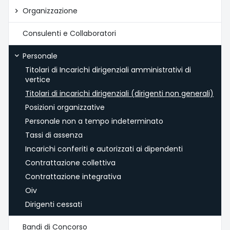
Organizzazione
Consulenti e Collaboratori
Personale
Titolari di Incarichi dirigenziali amministrativi di
vertice
Titolari di incarichi dirigenziali (dirigenti non generali)
Posizioni organizzative
Personale non a tempo indeterminato
Tassi di assenza
Incarichi conferiti e autorizzati ai dipendenti
Contrattazione collettiva
Contrattazione integrativa
Oiv
Dirigenti cessati
Bandi di Concorso