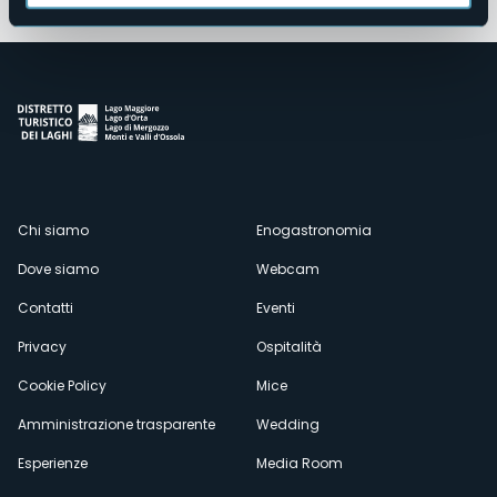
Menù
Chi siamo
Enogastronomia
Dove siamo
Webcam
secondario
Contatti
Eventi
Privacy
Ospitalità
Cookie Policy
Mice
Amministrazione trasparente
Wedding
Esperienze
Media Room