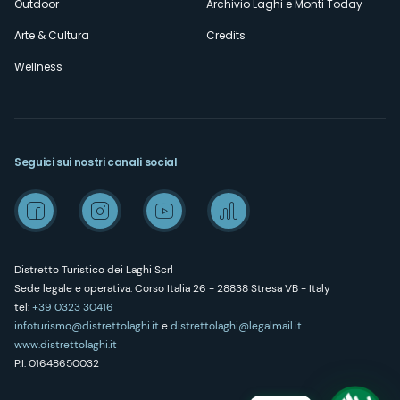
Outdoor
Archivio Laghi e Monti Today
Arte & Cultura
Credits
Wellness
Seguici sui nostri canali social
Distretto Turistico dei Laghi Scrl
Sede legale e operativa: Corso Italia 26 - 28838 Stresa VB - Italy
tel:
+39 0323 30416
infoturismo@distrettolaghi.it
e
distrettolaghi@legalmail.it
www.distrettolaghi.it
P.I. 01648650032