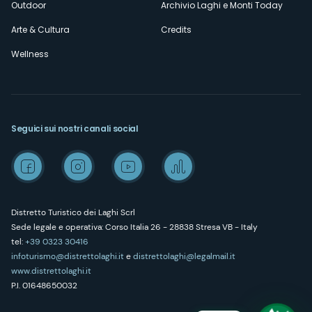
Outdoor
Archivio Laghi e Monti Today
Arte & Cultura
Credits
Wellness
Seguici sui nostri canali social
Distretto Turistico dei Laghi Scrl
Sede legale e operativa: Corso Italia 26 - 28838 Stresa VB - Italy
tel:
+39 0323 30416
infoturismo@distrettolaghi.it
e
distrettolaghi@legalmail.it
www.distrettolaghi.it
P.I. 01648650032