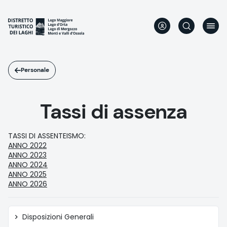
Salta
al
contenuto
principale
Personale
Tassi di assenza
TASSI DI ASSENTEISMO:
ANNO 2022
ANNO 2023
ANNO 2024
ANNO 2025
ANNO 2026
Amministrazione
Disposizioni Generali
trasparente