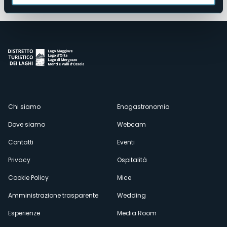
Menù
Chi siamo
Enogastronomia
Dove siamo
Webcam
secondario
Contatti
Eventi
Privacy
Ospitalità
Cookie Policy
Mice
Amministrazione trasparente
Wedding
Esperienze
Media Room