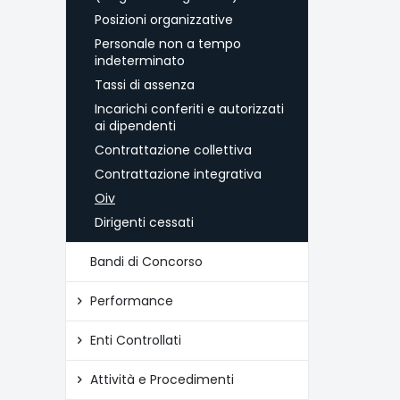
Posizioni organizzative
Personale non a tempo
indeterminato
Tassi di assenza
Incarichi conferiti e autorizzati
ai dipendenti
Contrattazione collettiva
Contrattazione integrativa
Oiv
Dirigenti cessati
Bandi di Concorso
Performance
Enti Controllati
Attività e Procedimenti