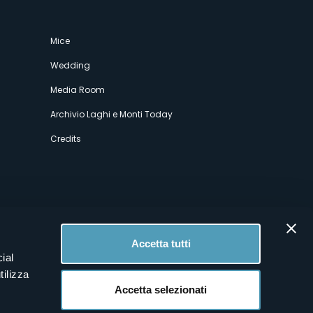
Mice
Wedding
Media Room
Archivio Laghi e Monti Today
Credits
Accetta tutti
ial
tilizza
Accetta selezionati