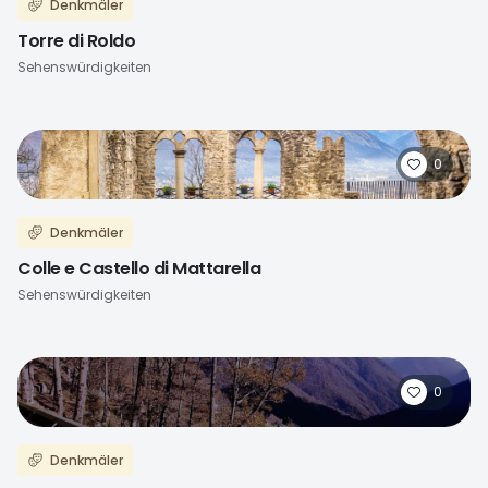
Denkmäler
Torre di Roldo
Sehenswürdigkeiten
0
Denkmäler
Colle e Castello di Mattarella
Sehenswürdigkeiten
0
Denkmäler