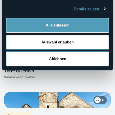
Details zeigen
Denkmäler
Torre di Buccione
Sehenswürdigkeiten
Alle zulassen
Auswahl erlauben
0
Ablehnen
Denkmäler
Torre di Feriolo
Sehenswürdigkeiten
0