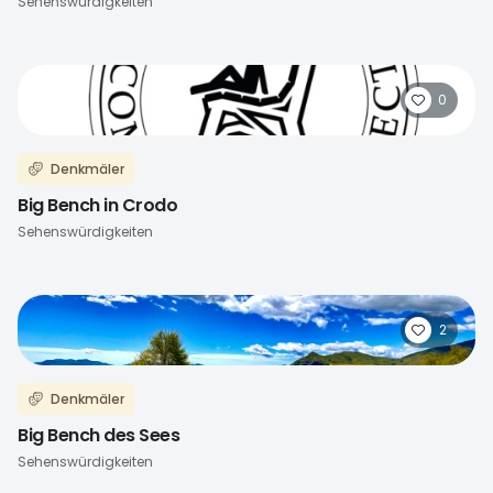
Sehenswürdigkeiten
0
Denkmäler
Big Bench in Crodo
Sehenswürdigkeiten
2
Denkmäler
Big Bench des Sees
Sehenswürdigkeiten