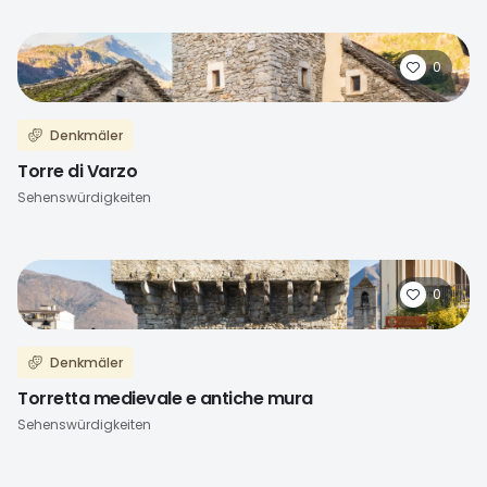
0
Denkmäler
Torre di Varzo
Sehenswürdigkeiten
0
Denkmäler
Torretta medievale e antiche mura
Sehenswürdigkeiten