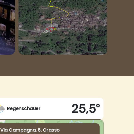
25,5°
Regenschauer
Via Campagna, 6, Orasso