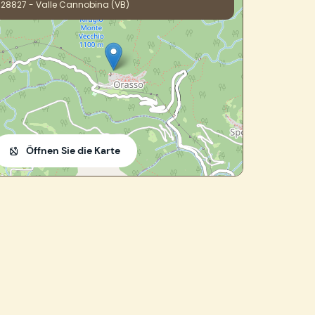
28827 - Valle Cannobina (VB)
Öffnen Sie die Karte