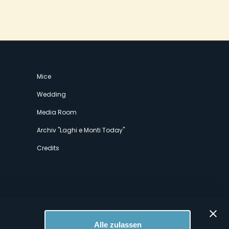
Mice
Wedding
Media Room
Archiv "Laghi e Monti Today"
Credits
Alle zulassen