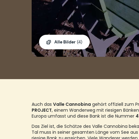
Alle Bilder
(4)
Auch das
Valle Cannobina
gehört offiziell zum P
PROJECT
, einem Wanderweg mit riesigen Bänken,
Europa umfasst und diese Bank ist die Nummer
4
Das Ziel ist, die Schätze des Valle Cannobina b
Tal muss in seiner gesamten Länge vom See aus
riesige Bank zu erreichen. Viele Wanderer werden