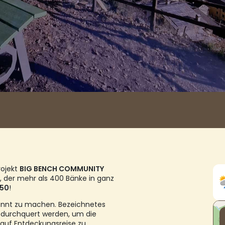
rojekt
BIG BENCH COMMUNITY
 der mehr als 400 Bänke in ganz
50
!
ekannt zu machen. Bezeichnetes
 durchquert werden, um die
 auf Entdeckungsreise zu