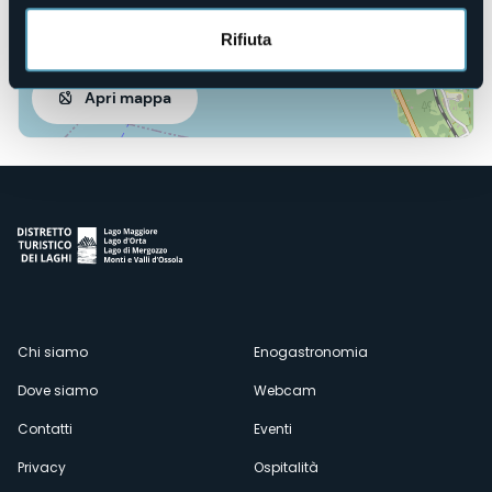
Rifiuta
Apri mappa
Menù
Chi siamo
Enogastronomia
Dove siamo
Webcam
secondario
Contatti
Eventi
Privacy
Ospitalità