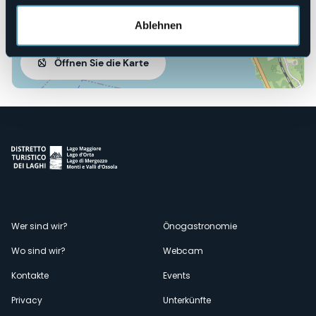
Ablehnen
Öffnen Sie die Karte
Menù
Wer sind wir?
Önogastronomie
Wo sind wir?
Webcam
secondario
Kontakte
Events
Privacy
Unterkünfte